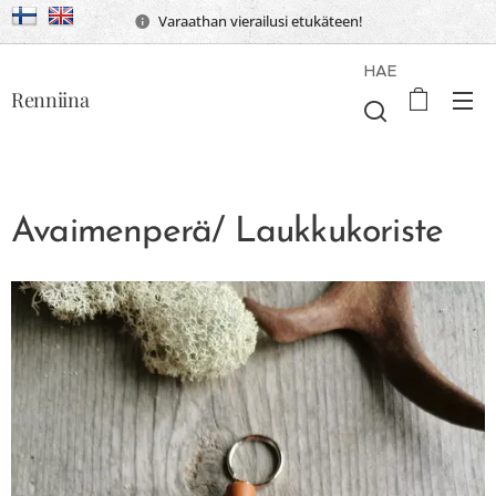
Varaathan vierailusi etukäteen!
HAE
Renniina
Avaimenperä/ Laukkukoriste