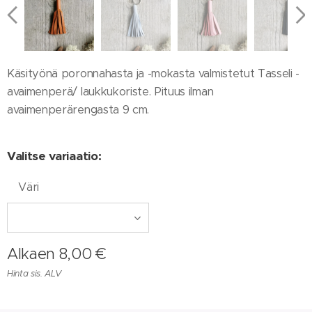
Käsityönä poronnahasta ja -mokasta valmistetut Tasseli -
avaimenperä/ laukkukoriste. Pituus ilman
avaimenperärengasta 9 cm.
Valitse variaatio:
Väri
Alkaen
8,00
€
Hinta sis. ALV