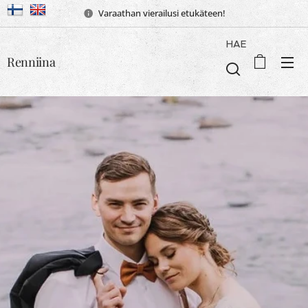
Varaathan vierailusi etukäteen!
HAE
Renniina