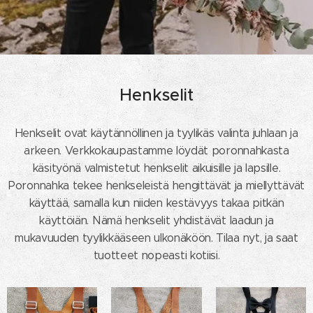
Henkselit
Henkselit ovat käytännöllinen ja tyylikäs valinta juhlaan ja
arkeen. Verkkokaupastamme löydät poronnahkasta
käsityönä valmistetut henkselit aikuisille ja lapsille.
Poronnahka tekee henkseleistä hengittävät ja miellyttävät
käyttää, samalla kun niiden kestävyys takaa pitkän
käyttöiän. Nämä henkselit yhdistävät laadun ja
mukavuuden tyylikkääseen ulkonäköön. Tilaa nyt, ja saat
tuotteet nopeasti kotiisi.