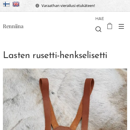
Varaathan vierailusi etukäteen!
HAE
Renniina
Lasten rusetti-henkselisetti