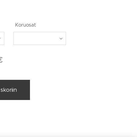
Koruosat
€
skoriin