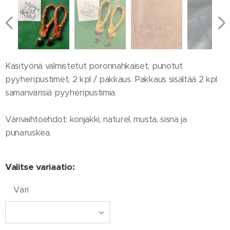
Käsityönä valmistetut poronnahkaiset, punotut
pyyheripustimet, 2 kpl / pakkaus. Pakkaus sisältää 2 kpl
samanvärisiä pyyheripustimia.
Värivaihtoehdot: konjakki, naturel, musta, sisna ja
punaruskea.
Valitse variaatio:
Väri