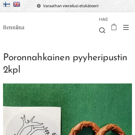
Varaathan vierailusi etukäteen!
HAE
Renniina
Poronnahkainen pyyheripustin
2kpl