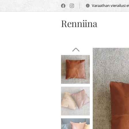
Varaathan vierailusi 
Renniina
Poronnahkatyyn